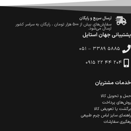
ضمانت اصالت کالا
گارانتی معتبر برای تمامی محصولات ارائه می‌شود.
ارسال سریع و رایگان
سفارش‌های بیش از
500 هزار
تومان ، رایگان به سراسر کشور
ارسال می‌شود.
پشتیبانی جهان استایل
ضمانت بازگشت کالا
تا 14 روز پس از تحویل کالا می‌توانید آن را برگشت دهید.
۰۵۱ – ۳۳۸۹ ۵۸۸۵
امکان پرداخت در محل
در هنگام خرید محصول، امکان انتخاب پرداخت در محل
۰۹۱۵ ۲۲ ۴۴ ۲۰۴
وجود دارد.
امکان پرداخت اقساطی
خرید اقساطی با شرایط آسان و بدون ضامن امکان‌پذیر
است.
خدمات مشتریان
ضمانت اصالت کالا
گارانتی معتبر برای تمامی محصولات ارائه می‌شود.
حمل‌ و تحویل کالا
روش‌های پرداخت
برگشت یا تعویض کالا
راهنمای سایز لباس چرم طبیعی
رهگیری سفارشات