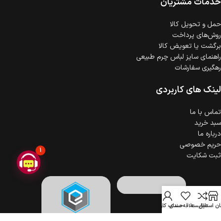
خدمات مشتریان
ضمانت اصالت کالا
گارانتی معتبر برای تمامی محصولات ارائه می‌شود.
حمل‌ و تحویل کالا
روش‌های پرداخت
برگشت یا تعویض کالا
راهنمای سایز لباس چرم طبیعی
رهگیری سفارشات
لینک های کاربردی
تماس با ما
سبد خرید
درباره ما
حریم خصوصی
1
ثبت شکایت
ن استایل
مقایسه
علاقه مندی
حساب کاربری