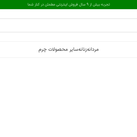
تجربه بیش از 9 سال فروش اینترنتی مطمئن در کنار شما
مردانه
زنانه
سایر محصولات چرم