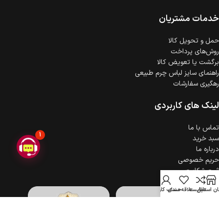
ضمانت اصالت کالا
گارانتی معتبر برای تمامی محصولات ارائه می‌شود.
خدمات مشتریان
حمل‌ و تحویل کالا
روش‌های پرداخت
برگشت یا تعویض کالا
راهنمای سایز لباس چرم طبیعی
رهگیری سفارشات
لینک های کاربردی
تماس با ما
1
سبد خرید
درباره ما
حریم خصوصی
ثبت شکایت
ن استایل
مقایسه
علاقه مندی
حساب کاربری