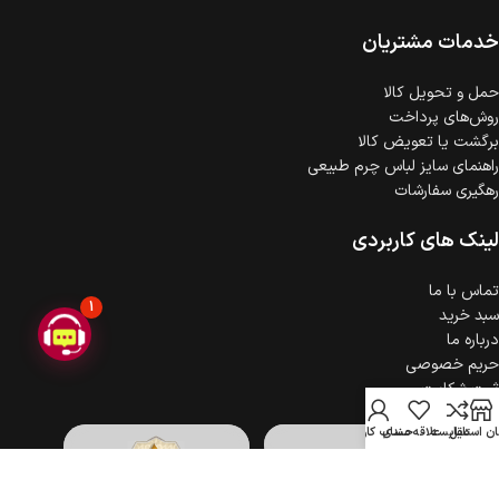
ضمانت اصالت کالا
گارانتی معتبر برای تمامی محصولات ارائه می‌شود.
خدمات مشتریان
حمل‌ و تحویل کالا
روش‌های پرداخت
برگشت یا تعویض کالا
راهنمای سایز لباس چرم طبیعی
رهگیری سفارشات
لینک های کاربردی
تماس با ما
1
سبد خرید
درباره ما
حریم خصوصی
ثبت شکایت
ن استایل
مقایسه
علاقه مندی
حساب کاربری