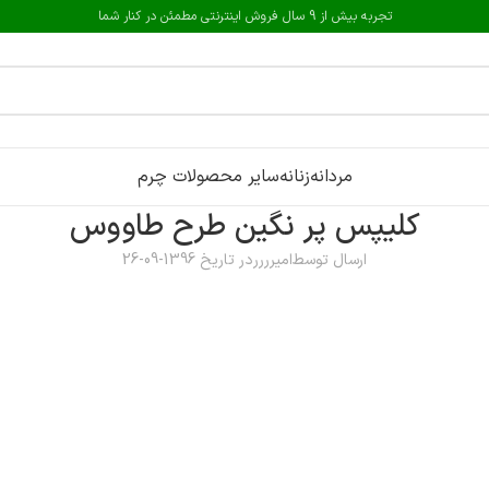
تجربه بیش از 9 سال فروش اینترنتی مطمئن در کنار شما
مردانه
زنانه
سایر محصولات چرم
کلیپس پر نگین طرح طاووس
ارسال توسط
امیرررر
در تاریخ 1396-09-26