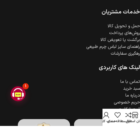
ضمانت اصالت کالا
گارانتی معتبر برای تمامی محصولات ارائه می‌شود.
خدمات مشتریان
حمل‌ و تحویل کالا
روش‌های پرداخت
برگشت یا تعویض کالا
راهنمای سایز لباس چرم طبیعی
رهگیری سفارشات
لینک های کاربردی
تماس با ما
1
سبد خرید
درباره ما
حریم خصوصی
ثبت شکایت
ن استایل
مقایسه
علاقه مندی
حساب کاربری