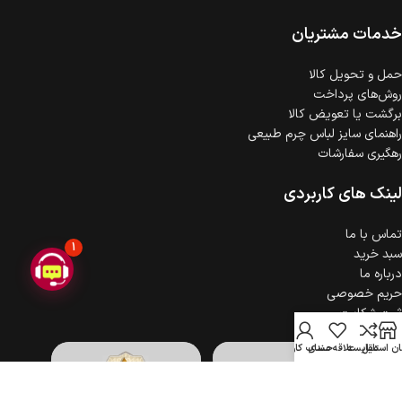
ضمانت اصالت کالا
گارانتی معتبر برای تمامی محصولات ارائه می‌شود.
خدمات مشتریان
حمل‌ و تحویل کالا
روش‌های پرداخت
برگشت یا تعویض کالا
راهنمای سایز لباس چرم طبیعی
رهگیری سفارشات
لینک های کاربردی
تماس با ما
1
سبد خرید
درباره ما
حریم خصوصی
ثبت شکایت
ن استایل
مقایسه
علاقه مندی
حساب کاربری