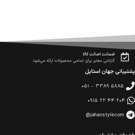
ضمانت بازگشت کالا
تا 14 روز پس از تحویل کالا می‌توانید آن را برگشت دهید.
امکان پرداخت در محل
در هنگام خرید محصول، امکان انتخاب پرداخت در محل
وجود دارد.
امکان پرداخت اقساطی
خرید اقساطی با شرایط آسان و بدون ضامن امکان‌پذیر
است.
ضمانت اصالت کالا
گارانتی معتبر برای تمامی محصولات ارائه می‌شود.
پشتیبانی جهان استایل
۰۵۱ – ۳۳۸۹ ۵۸۸۵
۰۹۱۵ ۲۲ ۴۴ ۲۰۴
@jahanstylecom