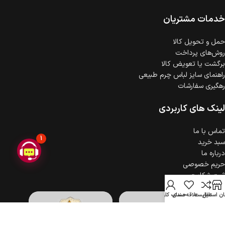
ضمانت اصالت کالا
گارانتی معتبر برای تمامی محصولات ارائه می‌شود.
خدمات مشتریان
حمل‌ و تحویل کالا
روش‌های پرداخت
برگشت یا تعویض کالا
راهنمای سایز لباس چرم طبیعی
رهگیری سفارشات
لینک های کاربردی
تماس با ما
1
سبد خرید
درباره ما
حریم خصوصی
ثبت شکایت
ن استایل
مقایسه
علاقه مندی
حساب کاربری