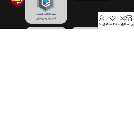
ن استایل
مقایسه
علاقه مندی
حساب کاربری
تمام حقوق برای فروشگاه اینترنتی جهان استایل محفوظ است.
(1396–1405)
COPYRIGHT © 2017-2026 JAHANSTYLE.COM