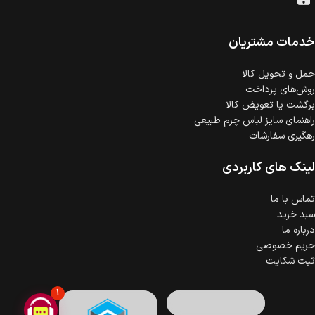
امکان پرداخت اقساطی
خرید اقساطی با شرایط آسان و بدون ضامن امکان‌پذیر
است.
خدمات مشتریان
ضمانت اصالت کالا
گارانتی معتبر برای تمامی محصولات ارائه می‌شود.
حمل‌ و تحویل کالا
روش‌های پرداخت
برگشت یا تعویض کالا
راهنمای سایز لباس چرم طبیعی
رهگیری سفارشات
لینک های کاربردی
تماس با ما
سبد خرید
درباره ما
حریم خصوصی
ثبت شکایت
1