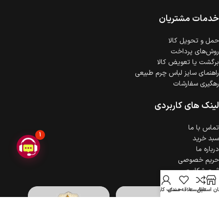
ضمانت اصالت کالا
گارانتی معتبر برای تمامی محصولات ارائه می‌شود.
خدمات مشتریان
حمل‌ و تحویل کالا
روش‌های پرداخت
برگشت یا تعویض کالا
راهنمای سایز لباس چرم طبیعی
رهگیری سفارشات
لینک های کاربردی
تماس با ما
1
سبد خرید
درباره ما
حریم خصوصی
ثبت شکایت
ن استایل
مقایسه
علاقه مندی
حساب کاربری