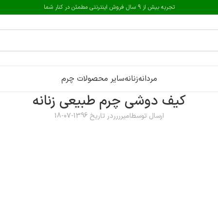
تجربه بیش از 9 سال فروش اینترنتی مطمئن در کنار شما
مردانه
زنانه
سایر محصولات چرم
کیف دوشی چرم طبیعی زنانه
ارسال توسط
امیرررر
در تاریخ 1396-07-18