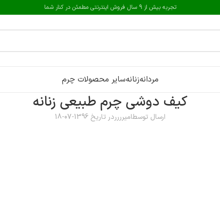
تجربه بیش از 9 سال فروش اینترنتی مطمئن در کنار شما
مردانه
زنانه
سایر محصولات چرم
کیف دوشی چرم طبیعی زنانه
ارسال توسط
امیرررر
در تاریخ 1396-07-18