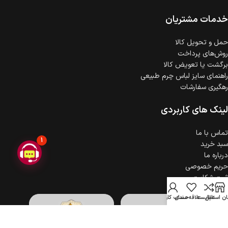
ضمانت اصالت کالا
گارانتی معتبر برای تمامی محصولات ارائه می‌شود.
خدمات مشتریان
حمل‌ و تحویل کالا
روش‌های پرداخت
برگشت یا تعویض کالا
راهنمای سایز لباس چرم طبیعی
رهگیری سفارشات
لینک های کاربردی
تماس با ما
1
سبد خرید
درباره ما
حریم خصوصی
ثبت شکایت
ن استایل
مقایسه
علاقه مندی
حساب کاربری