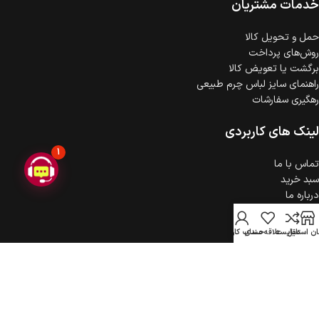
خدمات مشتریان
حمل‌ و تحویل کالا
روش‌های پرداخت
برگشت یا تعویض کالا
راهنمای سایز لباس چرم طبیعی
رهگیری سفارشات
لینک های کاربردی
1
تماس با ما
سبد خرید
درباره ما
حریم خصوصی
ثبت شکایت
ن استایل
مقایسه
علاقه مندی
حساب کاربری