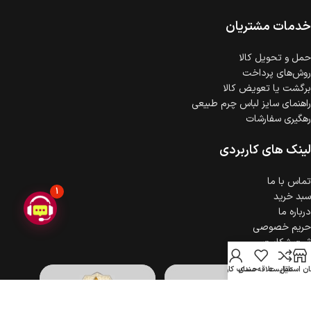
ضمانت اصالت کالا
گارانتی معتبر برای تمامی محصولات ارائه می‌شود.
خدمات مشتریان
حمل‌ و تحویل کالا
روش‌های پرداخت
برگشت یا تعویض کالا
راهنمای سایز لباس چرم طبیعی
رهگیری سفارشات
لینک های کاربردی
تماس با ما
1
سبد خرید
درباره ما
حریم خصوصی
ثبت شکایت
ن استایل
مقایسه
علاقه مندی
حساب کاربری