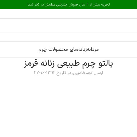
تجربه بیش از 9 سال فروش اینترنتی مطمئن در کنار شما
مردانه
زنانه
سایر محصولات چرم
پالتو چرم طبیعی زنانه قرمز
ارسال توسط
امیرررر
در تاریخ 1396-06-27