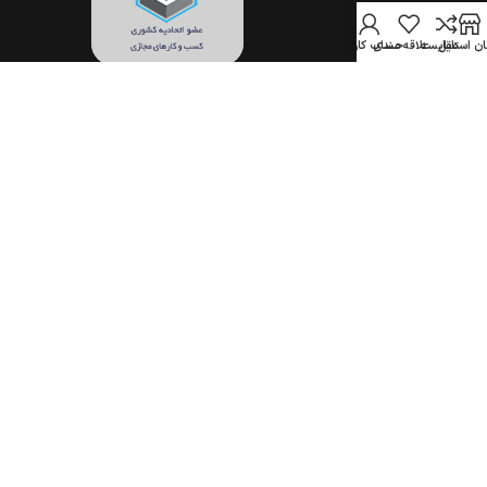
ن استایل
مقایسه
علاقه مندی
حساب کاربری
تمام حقوق برای فروشگاه اینترنتی جهان استایل محفوظ است.
(1396–1405)
COPYRIGHT © 2017-2026 JAHANSTYLE.COM