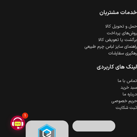
امکان پرداخت اقساطی
خرید اقساطی با شرایط آسان و بدون ضامن امکان‌پذیر
است.
خدمات مشتریان
ضمانت اصالت کالا
گارانتی معتبر برای تمامی محصولات ارائه می‌شود.
حمل‌ و تحویل کالا
روش‌های پرداخت
برگشت یا تعویض کالا
راهنمای سایز لباس چرم طبیعی
رهگیری سفارشات
لینک های کاربردی
تماس با ما
سبد خرید
درباره ما
حریم خصوصی
ثبت شکایت
1