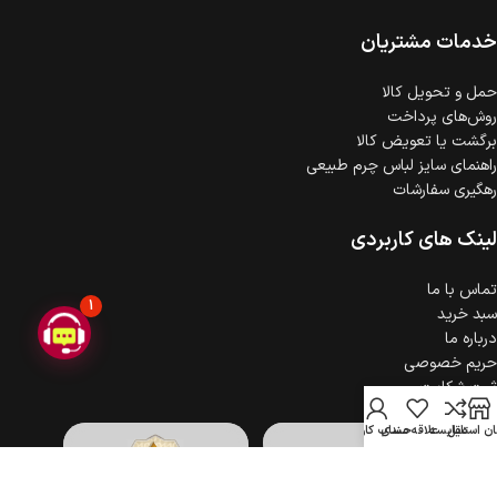
ضمانت اصالت کالا
گارانتی معتبر برای تمامی محصولات ارائه می‌شود.
خدمات مشتریان
حمل‌ و تحویل کالا
روش‌های پرداخت
برگشت یا تعویض کالا
راهنمای سایز لباس چرم طبیعی
رهگیری سفارشات
لینک های کاربردی
تماس با ما
1
سبد خرید
درباره ما
حریم خصوصی
ثبت شکایت
ن استایل
مقایسه
علاقه مندی
حساب کاربری