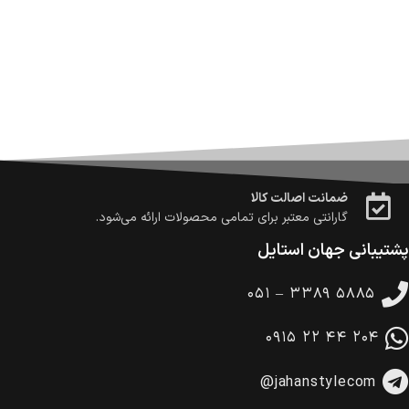
ارسال می‌شود.
ضمانت بازگشت کالا
تا 14 روز پس از تحویل کالا می‌توانید آن را برگشت دهید.
امکان پرداخت در محل
در هنگام خرید محصول، امکان انتخاب پرداخت در محل
وجود دارد.
امکان پرداخت اقساطی
خرید اقساطی با شرایط آسان و بدون ضامن امکان‌پذیر
است.
ضمانت اصالت کالا
گارانتی معتبر برای تمامی محصولات ارائه می‌شود.
پشتیبانی جهان استایل
۰۵۱ – ۳۳۸۹ ۵۸۸۵
۰۹۱۵ ۲۲ ۴۴ ۲۰۴
@jahanstylecom