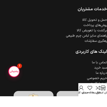
خدمات مشتریان
حمل‌ و تحویل کالا
روش‌های پرداخت
برگشت یا تعویض کالا
راهنمای سایز لباس چرم طبیعی
رهگیری سفارشات
لینک های کاربردی
تماس با ما
1
سبد خرید
درباره ما
حریم خصوصی
ثبت شکایت
ن استایل
مقایسه
علاقه مندی
حساب کاربری