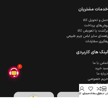
ضمانت اصالت کالا
گارانتی معتبر برای تمامی محصولات ارائه می‌شود.
خدمات مشتریان
حمل‌ و تحویل کالا
روش‌های پرداخت
برگشت یا تعویض کالا
راهنمای سایز لباس چرم طبیعی
رهگیری سفارشات
لینک های کاربردی
تماس با ما
1
سبد خرید
درباره ما
حریم خصوصی
ثبت شکایت
ن استایل
مقایسه
علاقه مندی
حساب کاربری