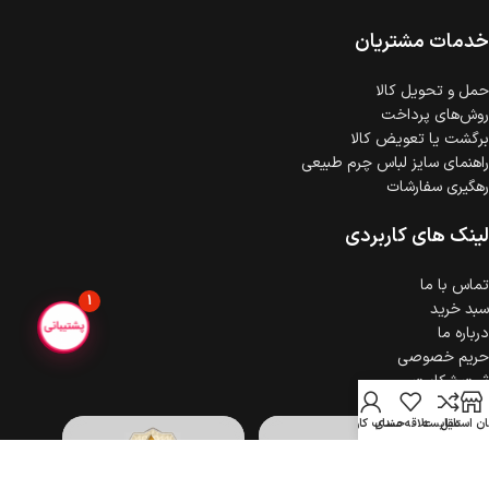
خدمات مشتریان
حمل‌ و تحویل کالا
روش‌های پرداخت
برگشت یا تعویض کالا
راهنمای سایز لباس چرم طبیعی
رهگیری سفارشات
لینک های کاربردی
تماس با ما
1
سبد خرید
درباره ما
حریم خصوصی
ثبت شکایت
ن استایل
مقایسه
علاقه مندی
حساب کاربری