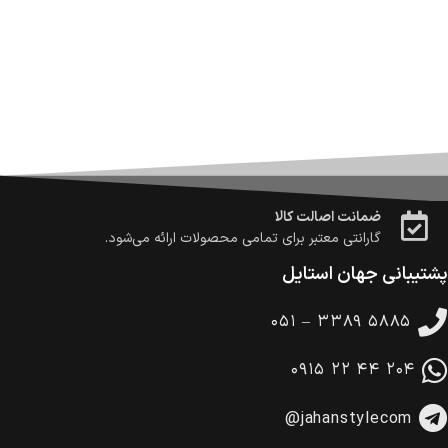
ارسال می‌شود.
ضمانت بازگشت کالا
تا 14 روز پس از تحویل کالا می‌توانید آن را برگشت دهید.
امکان پرداخت در محل
در هنگام خرید محصول، امکان انتخاب پرداخت در محل
وجود دارد.
امکان پرداخت اقساطی
خرید اقساطی با شرایط آسان و بدون ضامن امکان‌پذیر
است.
ضمانت اصالت کالا
گارانتی معتبر برای تمامی محصولات ارائه می‌شود.
پشتیبانی جهان استایل
۰۵۱ – ۳۳۸۹ ۵۸۸۵
۰۹۱۵ ۲۲ ۴۴ ۲۰۴
@jahanstylecom