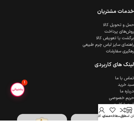
خدمات مشتریان
حمل‌ و تحویل کالا
روش‌های پرداخت
برگشت یا تعویض کالا
راهنمای سایز لباس چرم طبیعی
رهگیری سفارشات
لینک های کاربردی
تماس با ما
1
سبد خرید
درباره ما
حریم خصوصی
ثبت شکایت
ن استایل
مقایسه
علاقه مندی
حساب کاربری