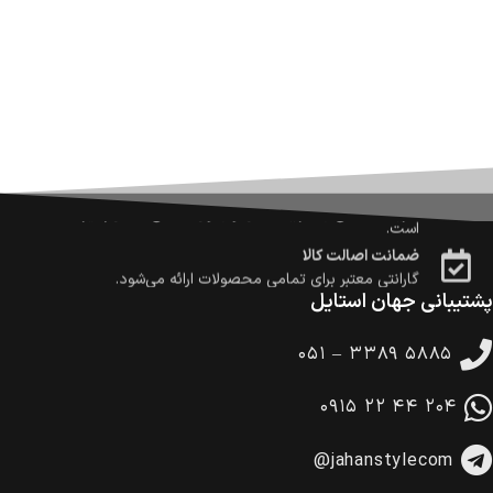
ارسال می‌شود.
ضمانت بازگشت کالا
تا 14 روز پس از تحویل کالا می‌توانید آن را برگشت دهید.
امکان پرداخت در محل
در هنگام خرید محصول، امکان انتخاب پرداخت در محل
وجود دارد.
امکان پرداخت اقساطی
خرید اقساطی با شرایط آسان و بدون ضامن امکان‌پذیر
است.
ضمانت اصالت کالا
گارانتی معتبر برای تمامی محصولات ارائه می‌شود.
پشتیبانی جهان استایل
۰۵۱ – ۳۳۸۹ ۵۸۸۵
۰۹۱۵ ۲۲ ۴۴ ۲۰۴
@jahanstylecom