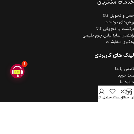
خدمات مشتریان
حمل‌ و تحویل کالا
روش‌های پرداخت
برگشت یا تعویض کالا
راهنمای سایز لباس چرم طبیعی
رهگیری سفارشات
لینک های کاربردی
1
تماس با ما
سبد خرید
درباره ما
حریم خصوصی
ثبت شکایت
ن استایل
مقایسه
علاقه مندی
حساب کاربری