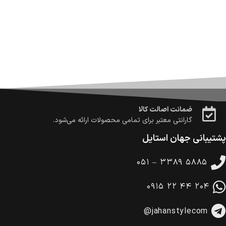
ارسال می‌شود.
ضمانت بازگشت کالا
تا 14 روز پس از تحویل کالا می‌توانید آن را برگشت دهید.
امکان پرداخت در محل
در هنگام خرید محصول، امکان انتخاب پرداخت در محل
وجود دارد.
امکان پرداخت اقساطی
خرید اقساطی با شرایط آسان و بدون ضامن امکان‌پذیر
است.
ضمانت اصالت کالا
گارانتی معتبر برای تمامی محصولات ارائه می‌شود.
پشتیبانی جهان استایل
۰۵۱ – ۳۳۸۹ ۵۸۸۵
۰۹۱۵ ۲۲ ۴۴ ۲۰۴
@jahanstylecom