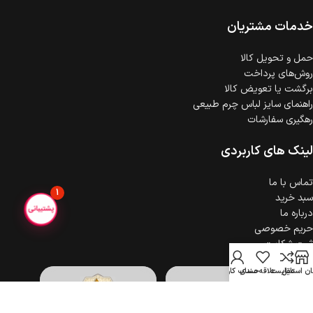
خدمات مشتریان
حمل‌ و تحویل کالا
روش‌های پرداخت
برگشت یا تعویض کالا
راهنمای سایز لباس چرم طبیعی
رهگیری سفارشات
لینک های کاربردی
تماس با ما
1
سبد خرید
درباره ما
حریم خصوصی
ثبت شکایت
ن استایل
مقایسه
علاقه مندی
حساب کاربری