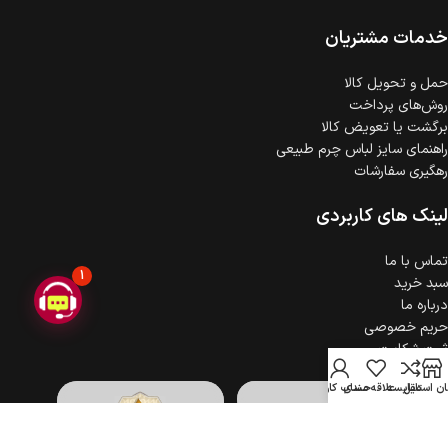
ضمانت اصالت کالا
گارانتی معتبر برای تمامی محصولات ارائه می‌شود.
خدمات مشتریان
حمل‌ و تحویل کالا
روش‌های پرداخت
برگشت یا تعویض کالا
راهنمای سایز لباس چرم طبیعی
رهگیری سفارشات
لینک های کاربردی
تماس با ما
1
سبد خرید
درباره ما
حریم خصوصی
ثبت شکایت
ن استایل
مقایسه
علاقه مندی
حساب کاربری