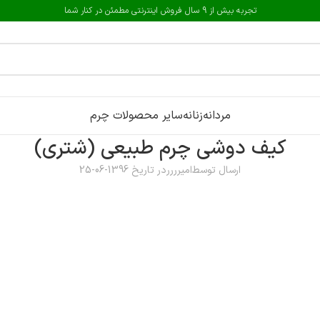
تجربه بیش از 9 سال فروش اینترنتی مطمئن در کنار شما
مردانه
زنانه
سایر محصولات چرم
کیف دوشی چرم طبیعی (شتری)
ارسال توسط
امیرررر
در تاریخ 1396-06-25