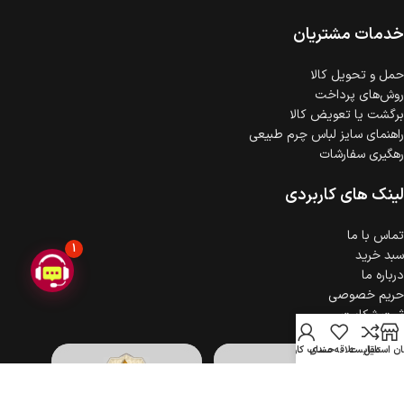
ضمانت اصالت کالا
گارانتی معتبر برای تمامی محصولات ارائه می‌شود.
خدمات مشتریان
حمل‌ و تحویل کالا
روش‌های پرداخت
برگشت یا تعویض کالا
راهنمای سایز لباس چرم طبیعی
رهگیری سفارشات
لینک های کاربردی
تماس با ما
1
سبد خرید
درباره ما
حریم خصوصی
ثبت شکایت
ن استایل
مقایسه
علاقه مندی
حساب کاربری