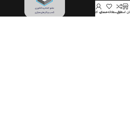
ن استایل
مقایسه
علاقه مندی
حساب کاربری
تمام حقوق برای فروشگاه اینترنتی جهان استایل محفوظ است.
(1396–1405)
COPYRIGHT © 2017-2026 JAHANSTYLE.COM