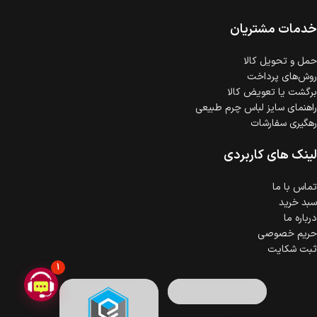
امکان پرداخت اقساطی
خرید اقساطی با شرایط آسان و بدون ضامن امکان‌پذیر
است.
خدمات مشتریان
ضمانت اصالت کالا
گارانتی معتبر برای تمامی محصولات ارائه می‌شود.
حمل‌ و تحویل کالا
روش‌های پرداخت
برگشت یا تعویض کالا
راهنمای سایز لباس چرم طبیعی
رهگیری سفارشات
لینک های کاربردی
تماس با ما
سبد خرید
درباره ما
حریم خصوصی
ثبت شکایت
1