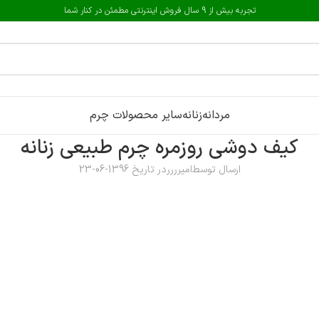
تجربه بیش از 9 سال فروش اینترنتی مطمئن در کنار شما
مردانه
زنانه
سایر محصولات چرم
کیف دوشی روزمره چرم طبیعی زنانه
ارسال توسط
امیرررر
در تاریخ 1396-06-23