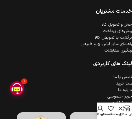
ضمانت اصالت کالا
گارانتی معتبر برای تمامی محصولات ارائه می‌شود.
خدمات مشتریان
حمل‌ و تحویل کالا
روش‌های پرداخت
برگشت یا تعویض کالا
راهنمای سایز لباس چرم طبیعی
رهگیری سفارشات
لینک های کاربردی
تماس با ما
1
سبد خرید
درباره ما
حریم خصوصی
ثبت شکایت
ن استایل
مقایسه
علاقه مندی
حساب کاربری