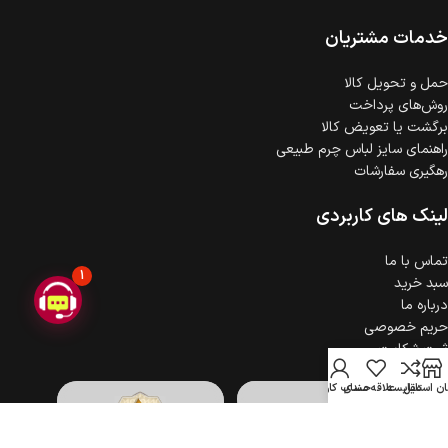
ضمانت اصالت کالا
گارانتی معتبر برای تمامی محصولات ارائه می‌شود.
خدمات مشتریان
حمل‌ و تحویل کالا
روش‌های پرداخت
برگشت یا تعویض کالا
راهنمای سایز لباس چرم طبیعی
رهگیری سفارشات
لینک های کاربردی
تماس با ما
1
سبد خرید
درباره ما
حریم خصوصی
ثبت شکایت
ن استایل
مقایسه
علاقه مندی
حساب کاربری