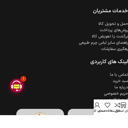
ضمانت اصالت کالا
گارانتی معتبر برای تمامی محصولات ارائه می‌شود.
خدمات مشتریان
حمل‌ و تحویل کالا
روش‌های پرداخت
برگشت یا تعویض کالا
راهنمای سایز لباس چرم طبیعی
رهگیری سفارشات
لینک های کاربردی
تماس با ما
1
سبد خرید
درباره ما
حریم خصوصی
ثبت شکایت
ن استایل
مقایسه
علاقه مندی
حساب کاربری