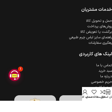
ضمانت اصالت کالا
گارانتی معتبر برای تمامی محصولات ارائه می‌شود.
خدمات مشتریان
حمل‌ و تحویل کالا
روش‌های پرداخت
برگشت یا تعویض کالا
راهنمای سایز لباس چرم طبیعی
رهگیری سفارشات
لینک های کاربردی
تماس با ما
1
سبد خرید
درباره ما
حریم خصوصی
ثبت شکایت
ن استایل
مقایسه
علاقه مندی
حساب کاربری