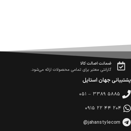
ارسال می‌شود.
ضمانت بازگشت کالا
تا 14 روز پس از تحویل کالا می‌توانید آن را برگشت دهید.
امکان پرداخت در محل
در هنگام خرید محصول، امکان انتخاب پرداخت در محل
وجود دارد.
امکان پرداخت اقساطی
خرید اقساطی با شرایط آسان و بدون ضامن امکان‌پذیر
است.
ضمانت اصالت کالا
گارانتی معتبر برای تمامی محصولات ارائه می‌شود.
پشتیبانی جهان استایل
۰۵۱ – ۳۳۸۹ ۵۸۸۵
۰۹۱۵ ۲۲ ۴۴ ۲۰۴
@jahanstylecom