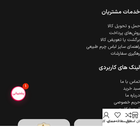
خدمات مشتریان
حمل‌ و تحویل کالا
روش‌های پرداخت
برگشت یا تعویض کالا
راهنمای سایز لباس چرم طبیعی
رهگیری سفارشات
لینک های کاربردی
تماس با ما
1
سبد خرید
درباره ما
حریم خصوصی
ثبت شکایت
ن استایل
مقایسه
علاقه مندی
حساب کاربری