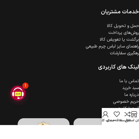
ضمانت اصالت کالا
گارانتی معتبر برای تمامی محصولات ارائه می‌شود.
خدمات مشتریان
حمل‌ و تحویل کالا
روش‌های پرداخت
برگشت یا تعویض کالا
راهنمای سایز لباس چرم طبیعی
رهگیری سفارشات
لینک های کاربردی
تماس با ما
1
سبد خرید
درباره ما
حریم خصوصی
ثبت شکایت
ن استایل
مقایسه
علاقه مندی
حساب کاربری