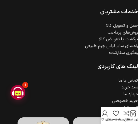
ضمانت اصالت کالا
گارانتی معتبر برای تمامی محصولات ارائه می‌شود.
خدمات مشتریان
حمل‌ و تحویل کالا
روش‌های پرداخت
برگشت یا تعویض کالا
راهنمای سایز لباس چرم طبیعی
رهگیری سفارشات
لینک های کاربردی
تماس با ما
1
سبد خرید
درباره ما
حریم خصوصی
ثبت شکایت
ن استایل
مقایسه
علاقه مندی
حساب کاربری