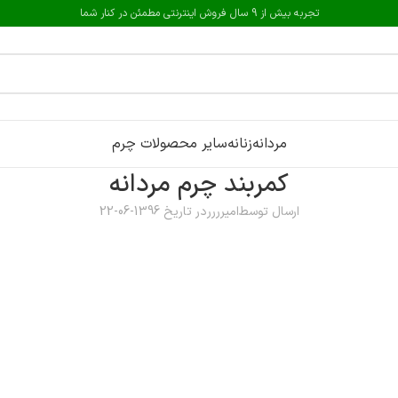
تجربه بیش از 9 سال فروش اینترنتی مطمئن در کنار شما
مردانه
زنانه
سایر محصولات چرم
کمربند چرم مردانه
ارسال توسط
امیرررر
در تاریخ 1396-06-22