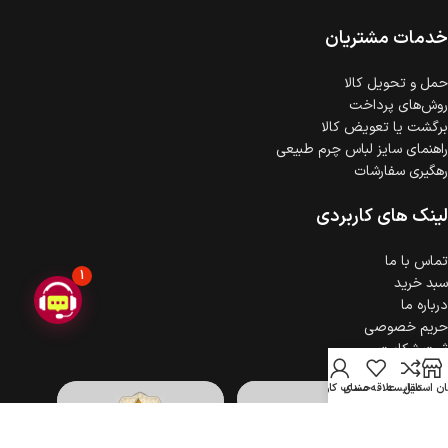
ضمانت اصالت کالا
گارانتی معتبر برای تمامی محصولات ارائه می‌شود.
خدمات مشتریان
حمل‌ و تحویل کالا
روش‌های پرداخت
برگشت یا تعویض کالا
راهنمای سایز لباس چرم طبیعی
رهگیری سفارشات
لینک های کاربردی
تماس با ما
1
سبد خرید
درباره ما
حریم خصوصی
ثبت شکایت
ن استایل
مقایسه
علاقه مندی
حساب کاربری