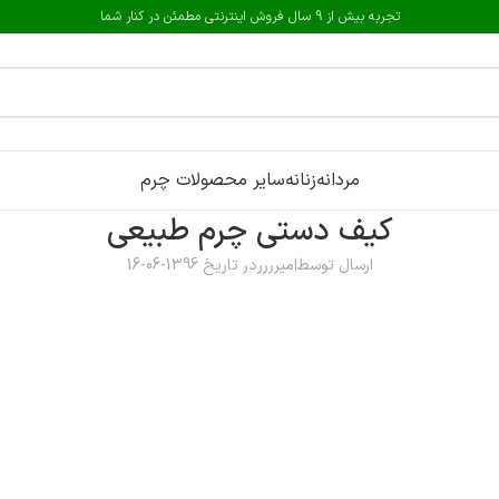
تجربه بیش از 9 سال فروش اینترنتی مطمئن در کنار شما
مردانه
زنانه
سایر محصولات چرم
کیف دستی چرم طبیعی
ارسال توسط
امیرررر
در تاریخ 1396-06-16