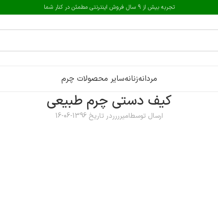
تجربه بیش از 9 سال فروش اینترنتی مطمئن در کنار شما
مردانه
زنانه
سایر محصولات چرم
کیف دستی چرم طبیعی
ارسال توسط
امیرررر
در تاریخ 1396-06-16