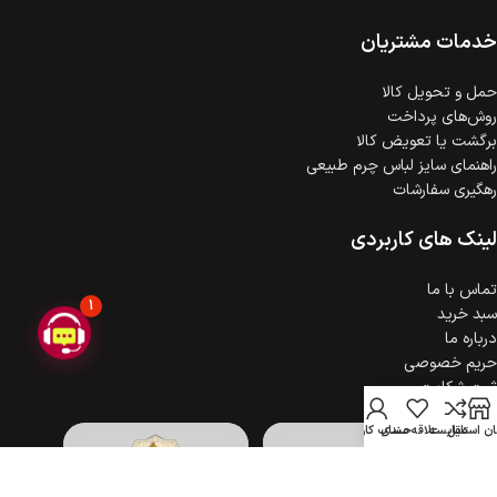
ضمانت اصالت کالا
گارانتی معتبر برای تمامی محصولات ارائه می‌شود.
خدمات مشتریان
حمل‌ و تحویل کالا
روش‌های پرداخت
برگشت یا تعویض کالا
راهنمای سایز لباس چرم طبیعی
رهگیری سفارشات
لینک های کاربردی
تماس با ما
1
سبد خرید
درباره ما
حریم خصوصی
ثبت شکایت
ن استایل
مقایسه
علاقه مندی
حساب کاربری