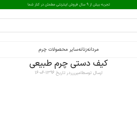
تجربه بیش از 9 سال فروش اینترنتی مطمئن در کنار شما
مردانه
زنانه
سایر محصولات چرم
کیف دستی چرم طبیعی
ارسال توسط
امیرررر
در تاریخ 1396-06-16