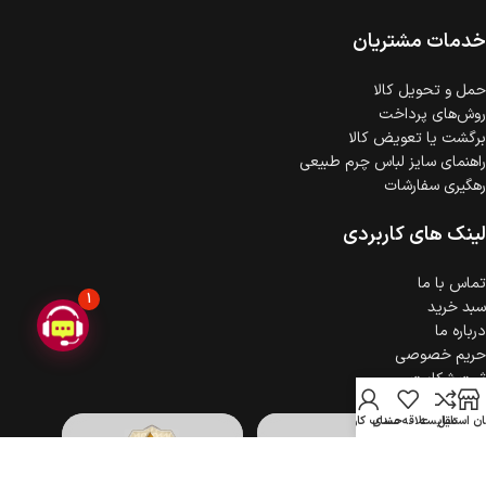
ضمانت اصالت کالا
گارانتی معتبر برای تمامی محصولات ارائه می‌شود.
خدمات مشتریان
حمل‌ و تحویل کالا
روش‌های پرداخت
برگشت یا تعویض کالا
راهنمای سایز لباس چرم طبیعی
رهگیری سفارشات
لینک های کاربردی
تماس با ما
1
سبد خرید
درباره ما
حریم خصوصی
ثبت شکایت
ن استایل
مقایسه
علاقه مندی
حساب کاربری