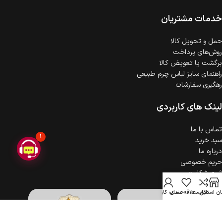
ضمانت اصالت کالا
گارانتی معتبر برای تمامی محصولات ارائه می‌شود.
خدمات مشتریان
حمل‌ و تحویل کالا
روش‌های پرداخت
برگشت یا تعویض کالا
راهنمای سایز لباس چرم طبیعی
رهگیری سفارشات
لینک های کاربردی
تماس با ما
1
سبد خرید
درباره ما
حریم خصوصی
ثبت شکایت
ن استایل
مقایسه
علاقه مندی
حساب کاربری