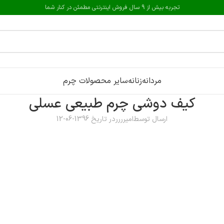
تجربه بیش از 9 سال فروش اینترنتی مطمئن در کنار شما
مردانه
زنانه
سایر محصولات چرم
کیف دوشی چرم طبیعی عسلی
ارسال توسط
امیرررر
در تاریخ 1396-06-12