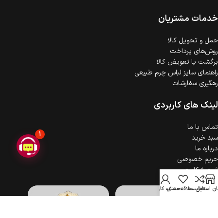
ضمانت اصالت کالا
گارانتی معتبر برای تمامی محصولات ارائه می‌شود.
خدمات مشتریان
حمل‌ و تحویل کالا
روش‌های پرداخت
برگشت یا تعویض کالا
راهنمای سایز لباس چرم طبیعی
رهگیری سفارشات
لینک های کاربردی
تماس با ما
1
سبد خرید
درباره ما
حریم خصوصی
ثبت شکایت
ن استایل
مقایسه
علاقه مندی
حساب کاربری