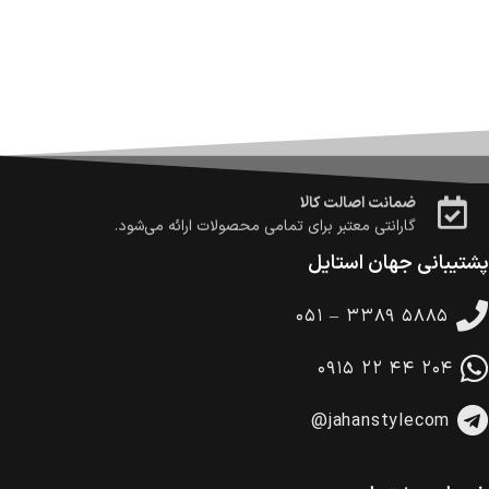
ضمانت بازگشت کالا
تا 14 روز پس از تحویل کالا می‌توانید آن را برگشت دهید.
امکان پرداخت در محل
در هنگام خرید محصول، امکان انتخاب پرداخت در محل
وجود دارد.
امکان پرداخت اقساطی
خرید اقساطی با شرایط آسان و بدون ضامن امکان‌پذیر
است.
ضمانت اصالت کالا
گارانتی معتبر برای تمامی محصولات ارائه می‌شود.
پشتیبانی جهان استایل
۰۵۱ – ۳۳۸۹ ۵۸۸۵
۰۹۱۵ ۲۲ ۴۴ ۲۰۴
@jahanstylecom