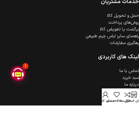
خدمات مشتریان
حمل‌ و تحویل کالا
روش‌های پرداخت
برگشت یا تعویض کالا
راهنمای سایز لباس چرم طبیعی
رهگیری سفارشات
لینک های کاربردی
1
تماس با ما
سبد خرید
درباره ما
حریم خصوصی
ثبت شکایت
ن استایل
مقایسه
علاقه مندی
حساب کاربری