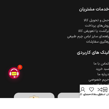
ضمانت اصالت کالا
گارانتی معتبر برای تمامی محصولات ارائه می‌شود.
خدمات مشتریان
حمل‌ و تحویل کالا
روش‌های پرداخت
برگشت یا تعویض کالا
راهنمای سایز لباس چرم طبیعی
رهگیری سفارشات
لینک های کاربردی
تماس با ما
1
سبد خرید
درباره ما
حریم خصوصی
ثبت شکایت
ن استایل
مقایسه
علاقه مندی
حساب کاربری